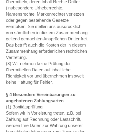
übermitteln, deren Inhalt Rechte Dritter
(insbesondere Urheberrechte,
Namensrechte, Markenrechte) verletzen
oder gegen bestehende Gesetze
verstoßen. Sie stellen uns ausdrücklich
von sämtlichen in diesem Zusammenhang
geltend gemachten Ansprüchen Dritter frei.
Das betrifft auch die Kosten der in diesem
Zusammenhang erforderlichen rechtlichen
Vertretung.
(3) Wir nehmen keine Prüfung der
übermittelten Daten auf inhaltliche
Richtigkeit vor und übernehmen insoweit
keine Haftung für Fehler.
§ 4 Besondere Vereinbarungen zu
angebotenen Zahlungsarten
(1) Bonitätsprüfung
Sofern wir in Vorleistung treten, z.B. bei
Zahlung auf Rechnung oder Lastschrift,
werden Ihre Daten zur Wahrung unserer
berechtigten Interessen zum Zwecke der