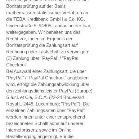
Bonitätsprüfung auf der Basis
mathematisch-statistischer Verfahren an
die TEBA Kreditbank GmbH & Co. KG,
Lindenstraße 5, 94405 Landau an der Isar,
weitergegeben. Wir behalten uns das
Recht vor, Ihnen im Ergebnis der
Bonitätsprüfung die Zahlungsart auf
Rechnung oder Lastschrift zu verweigern.
(2) Zahlung über "PayPal" / "PayPal
Checkout"
Bei Auswahl einer Zahlungsart, die über
"PayPal" / "PayPal Checkout" angeboten
wird, erfolgt die Zahlungsabwicklung über
den Zahlungsdienstleister PayPal (Europe)
S.à.r.l. et Cie, S.C.A. (22-24 Boulevard
Royal L-2449, Luxemburg; "PayPal"). Die
einzelnen Zahlungsarten über "PayPal"
werden Ihnen unter einer entsprechend
bezeichneten Schaltfläche auf unserer
Internetpräsenz sowie im Online-
Bestellvorgang angezeigt. Für die