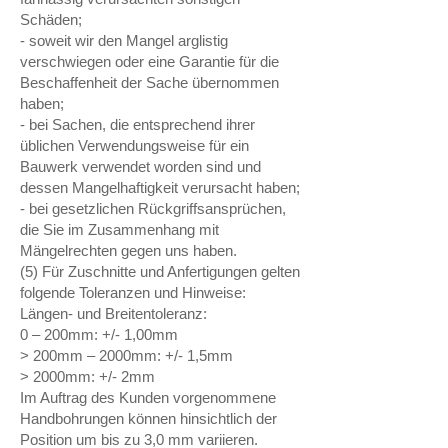
Schäden;
- soweit wir den Mangel arglistig
verschwiegen oder eine Garantie für die
Beschaffenheit der Sache übernommen
haben;
- bei Sachen, die entsprechend ihrer
üblichen Verwendungsweise für ein
Bauwerk verwendet worden sind und
dessen Mangelhaftigkeit verursacht haben;
- bei gesetzlichen Rückgriffsansprüchen,
die Sie im Zusammenhang mit
Mängelrechten gegen uns haben.
(5) Für Zuschnitte und Anfertigungen gelten
folgende Toleranzen und Hinweise:
Längen- und Breitentoleranz:
0 – 200mm: +/- 1,00mm
> 200mm – 2000mm: +/- 1,5mm
> 2000mm: +/- 2mm
Im Auftrag des Kunden vorgenommene
Handbohrungen können hinsichtlich der
Position um bis zu 3,0 mm variieren.