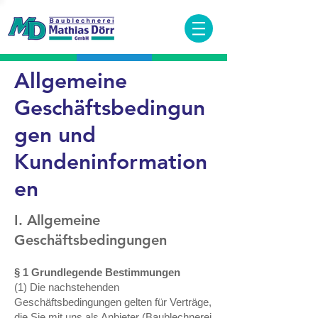
Allgemeine
Geschäftsbedingun
gen und
Kundeninformation
en
​I. Allgemeine
Geschäftsbedingungen
§ 1 Grundlegende Bestimmungen
(1) Die nachstehenden
Geschäftsbedingungen gelten für Verträge,
die Sie mit uns als Anbieter (Baublechnerei