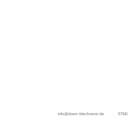
info@doerr-blechnerei.de
07663