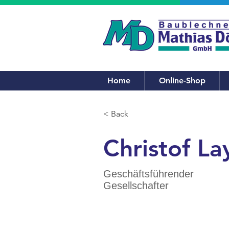
Home
Online-Shop
< Back
Christof La
Geschäftsführender
Gesellschafter