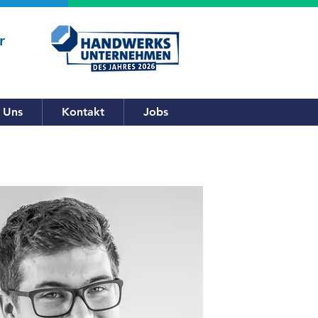
r
 Uns
Kontakt
Jobs