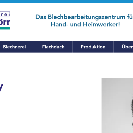
Das Blechbearbeitungszentrum fü
Hand- und Heimwerker!
Blechnerei
Flachdach
Produktion
Über
y