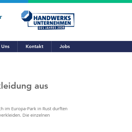
r
 Uns
Kontakt
Jobs
kleidung aus
h im Europa-Park in Rust durften
verkleiden. Die einzelnen