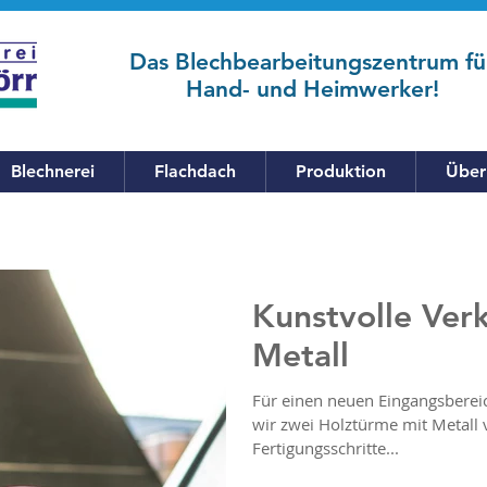
Das Blechbearbeitungszentrum fü
Hand- und Heimwerker!
Blechnerei
Flachdach
Produktion
Über
Kunstvolle Ver
Metall
Für einen neuen Eingangsbereic
wir zwei Holztürme mit Metall 
Fertigungsschritte...